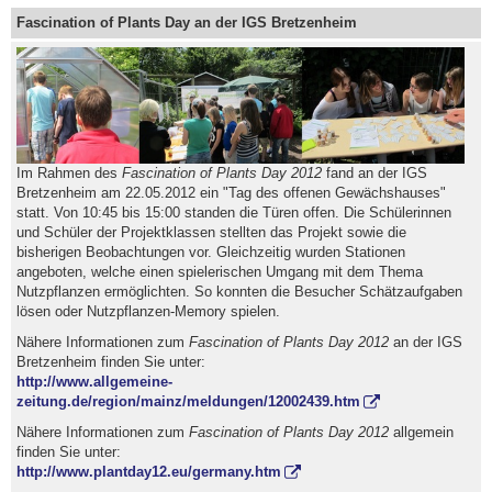
Fascination of Plants Day an der IGS Bretzenheim
Im Rahmen des
Fascination of Plants Day 2012
fand an der IGS
Bretzenheim am 22.05.2012 ein "Tag des offenen Gewächshauses"
statt. Von 10:45 bis 15:00 standen die Türen offen. Die Schülerinnen
und Schüler der Projektklassen stellten das Projekt sowie die
bisherigen Beobachtungen vor. Gleichzeitig wurden Stationen
angeboten, welche einen spielerischen Umgang mit dem Thema
Nutzpflanzen ermöglichten. So konnten die Besucher Schätzaufgaben
lösen oder Nutzpflanzen-Memory spielen.
Nähere Informationen zum
Fascination of Plants Day 2012
an der IGS
Bretzenheim finden Sie unter:
http://www.allgemeine-
zeitung.de/region/mainz/meldungen/12002439.htm
Nähere Informationen zum
Fascination of Plants Day 2012
allgemein
finden Sie unter:
http://www.plantday12.eu/germany.htm