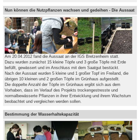
Nun können die Nutzpflanzen wachsen und gedeihen - Die Aussaat
Am 20.04.2012 fand die Aussaat an der IGS Bretzenheim statt.
Dazu wurden zunächst 15 kleine Töpfe und 3 große Töpfe mit Erde
befüllt, gewässert und im Anschluss mit dem Saatgut bestückt.
Nach der Aussaat wurden 5 kleine und 1 großer Topf im Freiland, die
übrigen 10 kleinen und 2 großen Töpfe im Grünhaus aufgestellt.
Die doppelte Anzahl der Töpfe im Grünhaus ergibt sich aus dem
Vorhaben, dass im Verlauf des Projekts trockengestresste und
normalbewässerte Pflanzen in ihrer Entwicklung und ihrem Wachstum
beobachtet und vergleichen werden sollen.
Bestimmung der Wasserhaltekapazität