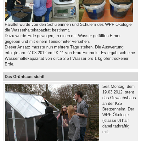
Parallel wurde von den Schülerinnen und Schülern des WPF Ökologie
die Wasserhaltekapazität bestimmt.
Dazu wurde Erde gewogen, in einen mit Wasser gefüllten Eimer
gegeben und mit einem Tensiometer versehen.
Dieser Ansatz musste nun mehrere Tage stehen. Die Auswertung
erfolgte am 27.03.2012 im LK 11 von Frau Himmels. Es ergab sich eine
Wasserhaltekapazität von circa 2,5 l Wasser pro 1 kg ofentrockener
Erde.
Das Grünhaus steht!
Seit Montag, dem
19.03.2012, steht
das Gewächshaus
an der IGS
Bretzenheim. Der
WPF Ökologie
(Klasse 8) half
dabei tatkräftig
mit.