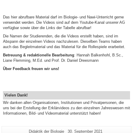
Das hier abrufbare Material darf im Biologie- und Nawi-Unterricht gerne
verwendet werden. Die Videos sind auf dem Youtube-Kanal unserer AG
verfügbar sowie über die Links der Tabelle abrufbar!
Die Namen der Studierenden, die die Videos erstellt haben, sind im
Abspann der einzelnen Videos nachzulesen. Dieselben Teams haben
auch das Begleitmaterial und das Material für die Rollespiele erarbeitet.
Betreuung & redaktionelle Bearbeitung
: Hannah Balkenhohl, B.Sc.,
Liane Flemming, M.Ed. und Prof. Dr. Daniel Dreesmann
Über Feedback freuen wir uns!
Vielen Dank!
Wir danken allen Organisationen, Institutionen und Privatpersonen, die
uns bei der Erstellung der Erklärvideos zu den einzelnen Jahreswesen mit
Informationen, Bild- und Videomaterial unterstützt haben!
Zusätzliche
Seiten-
Letzte
Didaktik der Biologie
30. September 2021