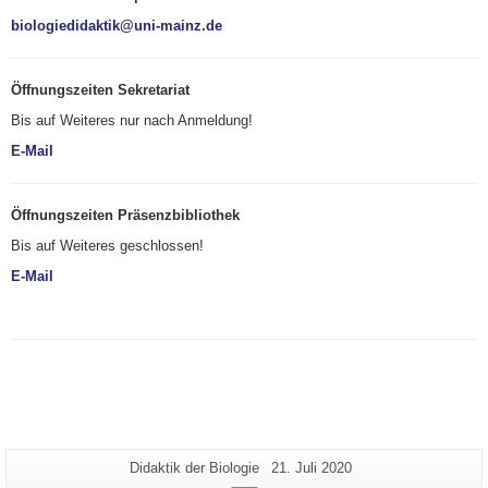
biologiedidaktik@uni-mainz.de
Öffnungszeiten Sekretariat
Bis auf Weiteres nur nach Anmeldung!
E-Mail
Öffnungszeiten Präsenzbibliothek
Bis auf Weiteres geschlossen!
E-Mail
Zusätzliche
Seiten-
Letzte
Didaktik der Biologie
21. Juli 2020
Name:
Aktualisierung: